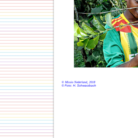
© Missio Nederland, 201
8
© Foto: H. Schwarzbach