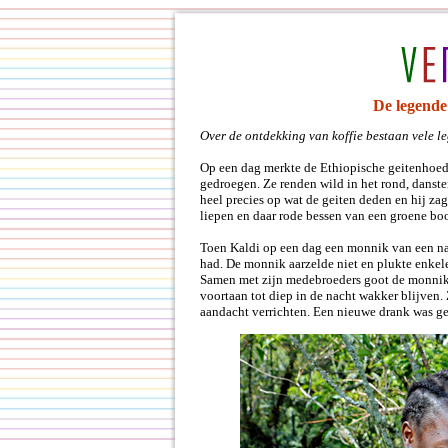
De legende
Over de ontdekking van koffie bestaan vele l
Op een dag merkte de Ethiopische geitenhoeder
gedroegen. Ze renden wild in het rond, danste
heel precies op wat de geiten deden en hij zag
liepen en daar rode bessen van een groene bo
Toen Kaldi op een dag een monnik van een nab
had. De monnik aarzelde niet en plukte enkel
Samen met zijn medebroeders goot de monnik 
voortaan tot diep in de nacht wakker blijve
aandacht verrichten. Een nieuwe drank was g